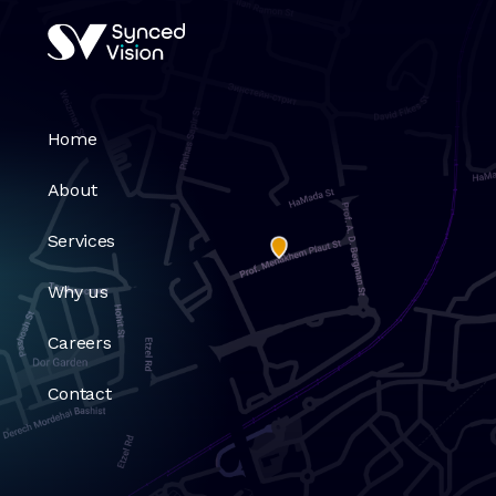
Home
About
Services
Why us
Careers
Contact