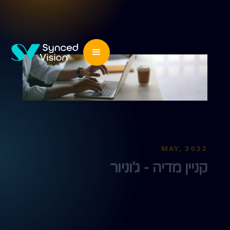
MAY, 2022
קניין
מדיה - ג'וניור